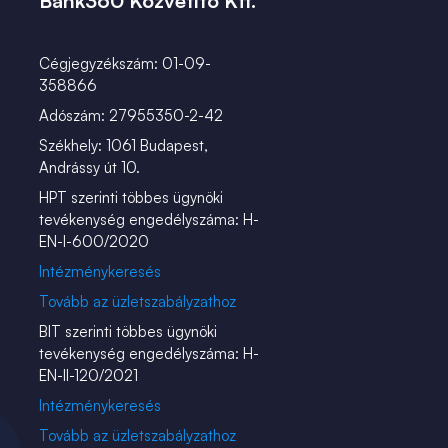
Bank360 Közvetítő Kft.
Cégjegyzékszám: 01-09-
358866
Adószám: 27955350-2-42
Székhely: 1061 Budapest,
Andrássy út 10.
HPT szerinti többes ügynöki
tevékenység engedélyszáma: H-
EN-I-600/2020
Intézménykeresés
Tovább az üzletszabályzathoz
BIT szerinti többes ügynöki
tevékenység engedélyszáma: H-
EN-II-120/2021
Intézménykeresés
Tovább az üzletszabályzathoz