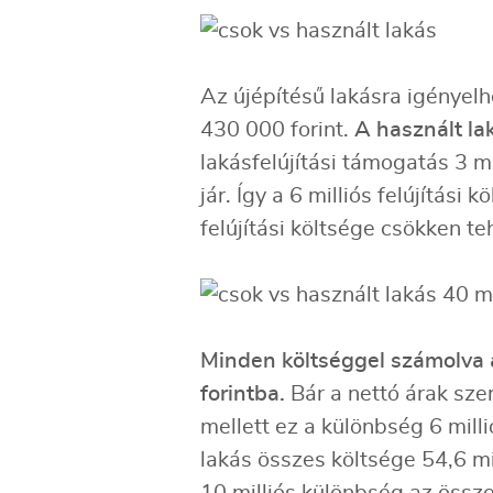
Az újépítésű lakásra igényel
430 000 forint.
A használt lak
lakásfelújítási támogatás 3 mi
jár. Így a 6 milliós felújítás
felújítási költsége csökken t
Minden költséggel számolva az
forintba.
Bár a nettó árak sze
mellett ez a különbség 6 mill
lakás összes költsége 54,6 mil