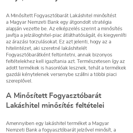
A Minősített Fogyasztóbarát Lakáshitel minősítést
a Magyar Nemzeti Bank egy átgondolt stratégia
alapján vezette be. Az elképzelés szerint a minősítés
javítja a jelzáloghitel-piac átláthatóságát, és kiegyenlíti
az árazási torzulásokat. Ez azt jelenti, hogy az a
hitelintézet, aki szeretné lakáshitelét
Fogyasztóbarátként feltüntetni, annak bizonyos
feltételekhez kell igazítania azt. Természetesen így az
adott termékek is hasonlóak lesznek, tehát a termékek
gazdái kénytelenek versenybe szállni a többi piaci
szereplővel.
A Minősített Fogyasztóbarát
Lakáshitel minősítés feltételei
Amennyiben egy lakáshitel terméket a Magyar
Nemzeti Bank a fogyasztóbarát jelzővel minősít, a