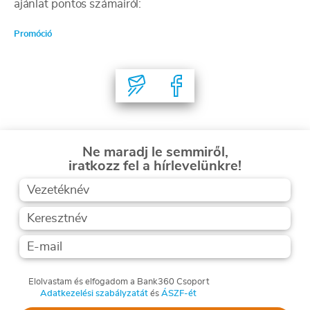
ajánlat pontos számairól:
Promóció
Ne maradj le semmiről,
iratkozz fel a hírlevelünkre!
Elolvastam és elfogadom a Bank360 Csoport
Adatkezelési szabályzatát
és
ÁSZF-ét