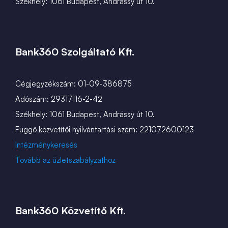
Székhely: 1061 Budapest, Andrássy út 10.
Bank360 Szolgáltató Kft.
Cégjegyzékszám: 01-09-386875
Adószám: 29317116-2-42
Székhely: 1061 Budapest, Andrássy út 10.
Függő közvetítői nyilvántartási szám: 221072600123
Intézménykeresés
Tovább az üzletszabályzathoz
Bank360 Közvetítő Kft.